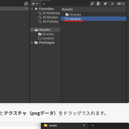
と
テクスチャ（pngデータ）
をドラッグで入れます。