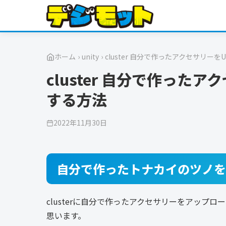
ホーム
›
unity
›
cluster 自分で作ったアクセサリーを
cluster 自分で作った
する方法
2022年11月30日
自分で作ったトナカイのツノをc
clusterに自分で作ったアクセサリーをアッ
思います。