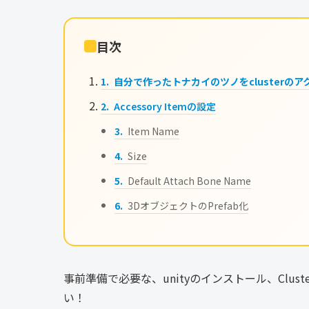
目次
自分で作ったトナカイのツノをclusterの
Accessory Itemの設定
Item Name
Size
Default Attach Bone Name
3DオブジェクトのPrefab化
事前準備で必要な、unityのインストール、Cluster
い！