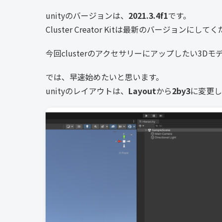
unityのバージョンは、
2021.3.4f1
です。
Cluster Creator Kitは最新のバージョンにして
今回clusterのアクセサリーにアップしたい3
では、早速始めたいと思います。
unityのレイアウトは、
Layout
から
2by3
に変更し