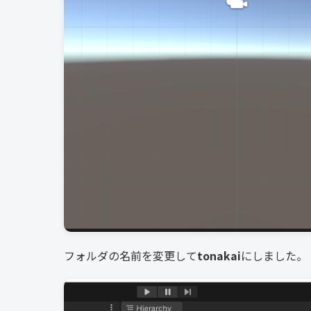
フォルダの名前を変更して
tonakai
にしました。