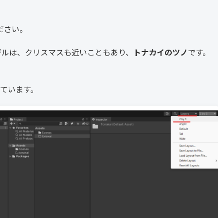
ください。
Dモデルは、クリスマスも近いこともあり、
トナカイのツノ
です。
ています。