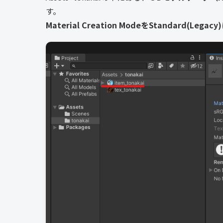
す。
Material Creation ModeをStandard(Legacy)