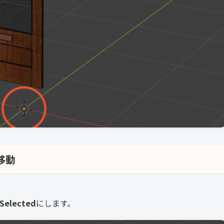
移動
 Selected
にします。