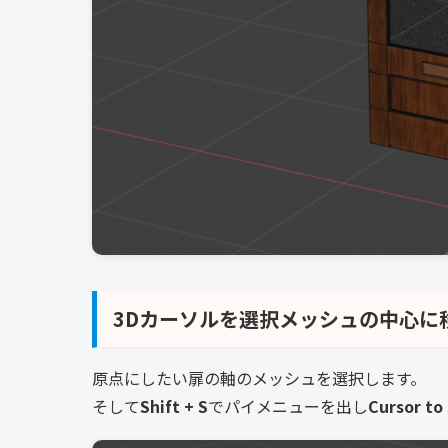
3Dカーソルを選択メッシュの中心に
原点にしたい扉の軸のメッシュを選択します。
そして
Shift + S
でパイメニューを出し
Cursor to