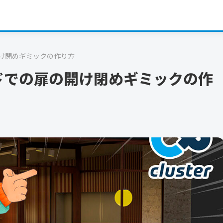
扉の開け閉めギミックの作り方
ワールドでの扉の開け閉めギミックの作