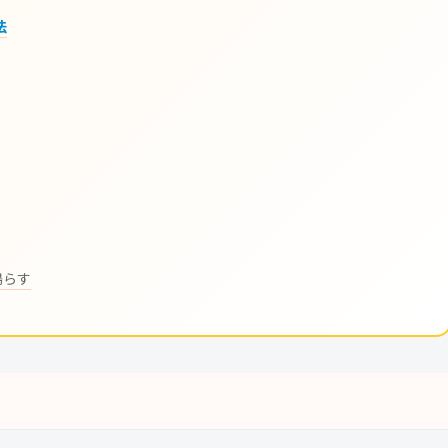
法
鳴らす