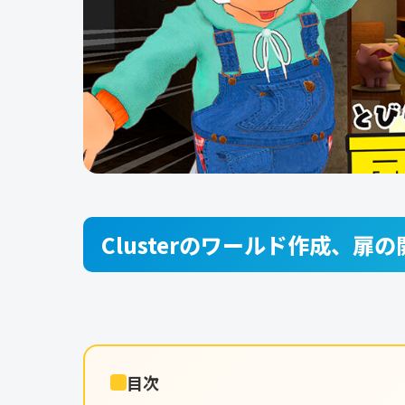
Clusterのワールド作成、扉
目次