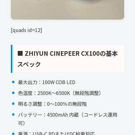
[quads id=12]
■ ZHIYUN CINEPEER CX100の基本
スペック
最大出力：100W COB LED
色温度：2500K〜6500K（無段階調整）
明るさ調整：0〜100％の無段階
バッテリー：4500mAh 内蔵（コードレス運用
可）
電源：USB-C PDまたはDC給電対応