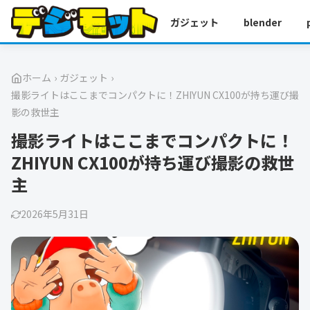
ガジェット
blender
ホーム
›
ガジェット
›
撮影ライトはここまでコンパクトに！ZHIYUN CX100が持ち運び撮
影の救世主
撮影ライトはここまでコンパクトに！
ZHIYUN CX100が持ち運び撮影の救世
主
2026年5月31日