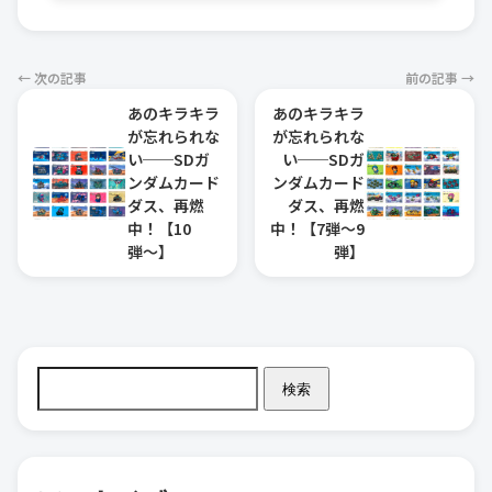
← 次の記事
前の記事 →
あのキラキラ
あのキラキラ
が忘れられな
が忘れられな
い──SDガ
い──SDガ
ンダムカード
ンダムカード
ダス、再燃
ダス、再燃
中！【10
中！【7弾〜9
弾〜】
弾】
検索