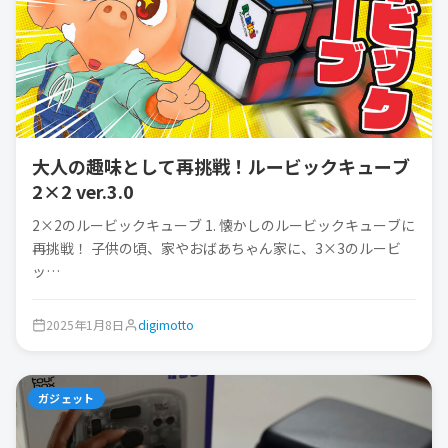
大人の趣味として再挑戦！ルービックキューブ
2×2 ver.3.0
2×2のルービックキューブ 1. 懐かしのルービックキューブに
再挑戦！ 子供の頃、家やおばあちゃん家に、3×3のルービ
ッ…
2025年1月8日
digimotto
ガジェット