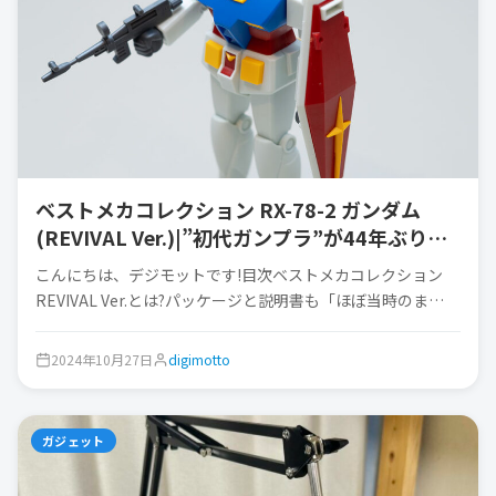
ベストメカコレクション RX-78-2 ガンダム
(REVIVAL Ver.)|”初代ガンプラ”が44年ぶりに
蘇った!
こんにちは、デジモットです!目次ベストメカコレクション
REVIVAL Ver.とは?パッケージと説明書も「ほぼ当時のま…
2024年10月27日
digimotto
ガジェット