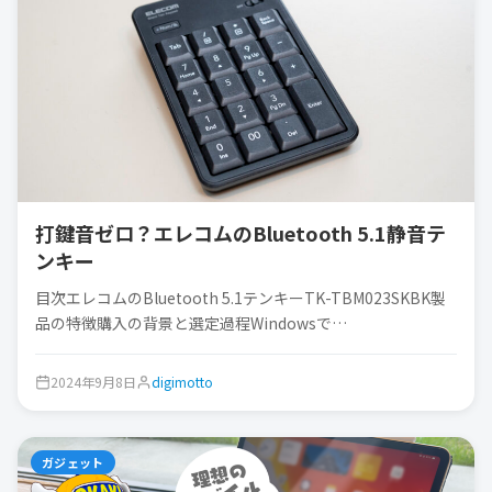
打鍵音ゼロ？エレコムのBluetooth 5.1静音テ
ンキー
目次エレコムのBluetooth 5.1テンキーTK-TBM023SKBK製
品の特徴購入の背景と選定過程Windowsで…
2024年9月8日
digimotto
ガジェット