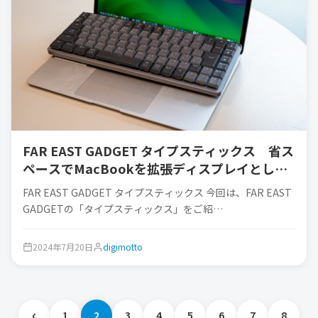
FAR EAST GADGET タイプスティックス 省ス
ペースでMacBookを拡張ディスプレイとして
使う！
FAR EAST GADGET タイプスティックス 今回は、FAR EAST
GADGETの「タイプスティックス」をご紹…
2024年7月20日
digimotto
‹
1
2
3
4
5
6
7
8