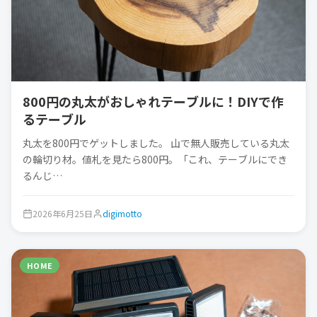
800円の丸太がおしゃれテーブルに！DIYで作
るテーブル
丸太を800円でゲットしました。 山で無人販売している丸太
の輪切り材。値札を見たら800円。「これ、テーブルにでき
るんじ…
2026年6月25日
digimotto
HOME