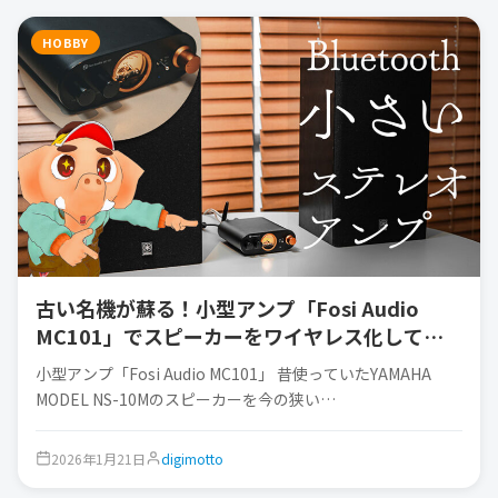
HOBBY
古い名機が蘇る！小型アンプ「Fosi Audio
MC101」でスピーカーをワイヤレス化してみ
た
小型アンプ「Fosi Audio MC101」 昔使っていたYAMAHA
MODEL NS-10Mのスピーカーを今の狭い…
2026年1月21日
digimotto