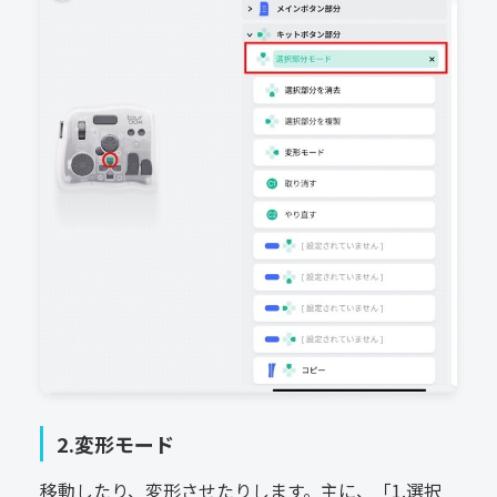
2.変形モード
移動したり、変形させたりします。主に、「1.選択