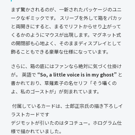
まず驚かされるのが、一新されたパッケージのユニ
ークなギミックです。 スリーブを外して箱をパカッ
と両開きにすると、まるでリフトからせり上がって
くるかのようにマウスが出現します。マグネット式
の開閉部も心地よく、そのままディスプレイとして
飾ることもできる豪華な仕様になっています。
さらに、箱の底にはファンなら絶対に気づく仕掛け
が。 英語で
“So, a little voice is in my ghost”
と
書かれており、草薙素子の名セリフ「そう囁くの
よ、私のゴーストが」が刻まれています。
付属しているカードは、士郎正宗氏の描き下ろしイ
ラストカードです
デジモットが引いたのはタコチュー。ホログラム仕
様で描かれていました。