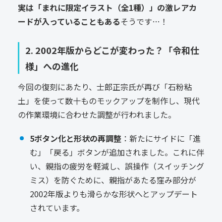
実は「まれに限定イラスト（全1種）」の激レアカ
ードが入っていることもある
そうです…！
2. 2002年版からどこが変わった？「令和仕
様」への進化
今回の復刻にあたり、士郎正宗氏が再び「石粉粘
土」を使って数十ものモックアップを制作し、現代
の作業環境に合わせた調整が行われました。
5ボタン化と形状の再調整
：新たにサイドに「進
む」「戻る」ボタンが追加されました。これに伴
い、親指の疲労を軽減し、誤操作（スイッチング
ミス）を防ぐために、親指があたる窪み部分が
2002年版よりも滑らかな形状へとアップデート
されています。