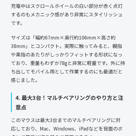
充電中はスクロールホイールの白い部分が赤く点灯
するのもメカニック感があり非常にスタイリッシュ
です。
サイズは「幅約67mm×奥行約106mm×高さ約
38mm」とコンパクト。実際に触ってみると、親指
や薬指のあたりがしっかりフィットする形状になっ
ており、重量もわずか78gと非常に軽量です。外に持
ち出してモバイル用として作業するのにも最適だと
感じました。
4. 最大3台！マルチペアリングのやり方と注
意点
このマウスは最大3台までのマルチペアリングに対
応しており、Mac、Windows、iPadなどを背面のボ