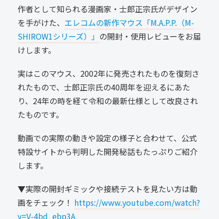
作者として知られる漫画家・士郎正宗氏がデザイン
を手がけた、
エレコムの新作マウス「M.A.P.P.（M-
SHIROW1シリーズ）」
の開封・使用レビューをお届
けします。
実はこのマウス、2002年に発売されたものを復刻さ
れたもので、士郎正宗氏の40周年を迎えるにあた
り、24年の時を経て令和の最新仕様として改良され
たものです。
動画での実際の動きや設定の様子と合わせて、公式
特設サイトから判明した開発秘話もたっぷりご紹介
します。
▼実際の開封ギミックや接続テストを見たい方は動
画をチェック！
https://www.youtube.com/watch?
v=V-4bd_ebp3A