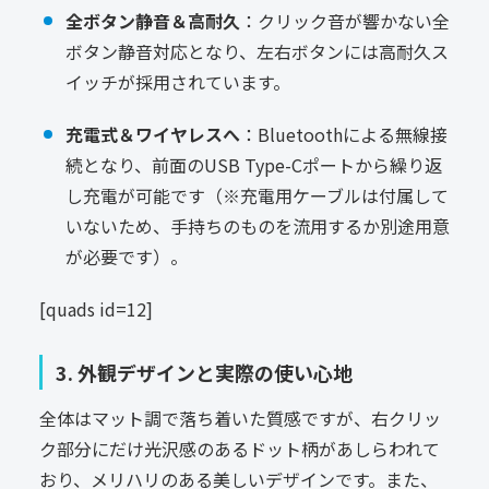
全ボタン静音＆高耐久
：クリック音が響かない全
ボタン静音対応となり、左右ボタンには高耐久ス
イッチが採用されています。
充電式＆ワイヤレスへ
：Bluetoothによる無線接
続となり、前面のUSB Type-Cポートから繰り返
し充電が可能です（※充電用ケーブルは付属して
いないため、手持ちのものを流用するか別途用意
が必要です）。
[quads id=12]
3. 外観デザインと実際の使い心地
全体はマット調で落ち着いた質感ですが、右クリッ
ク部分にだけ光沢感のあるドット柄があしらわれて
おり、メリハリのある美しいデザインです。また、