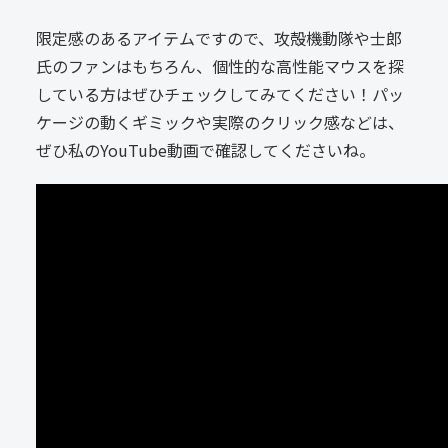
限定感のあるアイテムですので、攻殻機動隊や士郎
氏のファンはもちろん、個性的な高性能マウスを探
している方はぜひチェックしてみてください！パッ
ケージの動くギミックや実際のクリック感などは、
ぜひ私のYouTube動画で確認してくださいね。