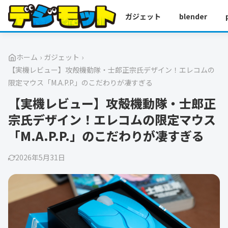
ガジェット
blender
ホーム
›
ガジェット
›
【実機レビュー】攻殻機動隊・士郎正宗氏デザイン！エレコムの
限定マウス「M.A.P.P.」のこだわりが凄すぎる
【実機レビュー】攻殻機動隊・士郎正
宗氏デザイン！エレコムの限定マウス
「M.A.P.P.」のこだわりが凄すぎる
2026年5月31日