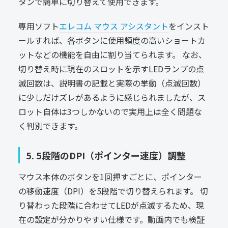
タンで簡単に切り替えて使用できます。
専用ソフト
エレコム マウス アシスタント
をインスト
ールすれば、各ボタンに使用頻度の高いショートカ
ットなどの機能を自由に割り当てられます。 なお、
切り替え時に現在のスロットを示すLEDランプの点
滅回数は、説明書の記載と実際の挙動（点滅回数）
に少しだけズレがあるように感じられましたが、ス
ロット自体は3つしかないので実用上は全く問題な
く判別できます。
5. 5段階のDPI（ポインター速度）調整
マウス本体のボタンを1回押すごとに、ポインター
の移動速度（DPI）を5段階で切り替えられます。 切
り替わった段階に合わせてLEDが点滅するため、現
在の設定が分かりやすい仕様です。動画内でも検証