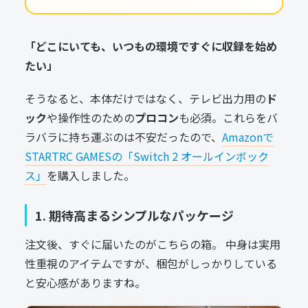
「どこにいても、いつもの環境ですぐに収録を始め
たい」
そうなると、本体だけではなく、テレビ出力用の
ド
ック
や操作性のための
プロコン
も必須。これらをバ
ラバラに持ち運ぶのは不安だったので、
Amazonで
STARTRC GAMESの「Switch 2 オールインボック
ス」
を購入しました。
1. 期待高まるシンプルなパッケージ
注文後、すぐに届いたのがこちらの箱。 中身は実用
性重視のアイテムですが、梱包がしっかりしている
と安心感がありますね。