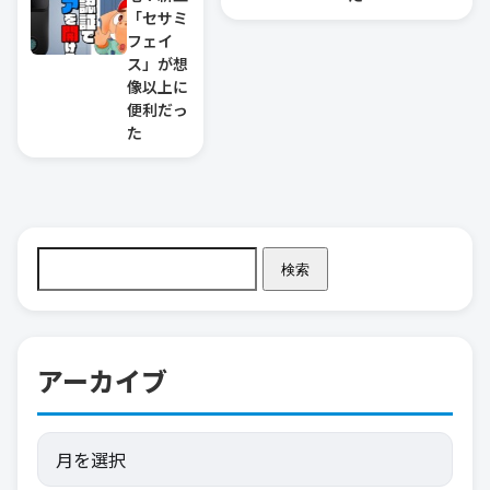
「セサミ
フェイ
ス」が想
像以上に
便利だっ
た
検索
アーカイブ