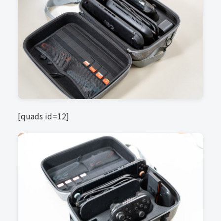
[quads id=12]