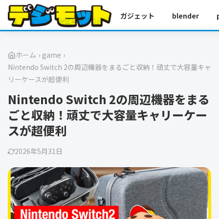
ガジェット
blender
ホーム
›
game
›
Nintendo Switch 2の周辺機器をまるごと収納！頑丈で大容量キャ
リーケースが超便利
Nintendo Switch 2の周辺機器をまる
ごと収納！頑丈で大容量キャリーケー
スが超便利
2026年5月31日