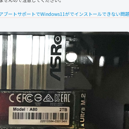
きませんので注意してください。
アブートサポートでWindows11がでインストールできない問