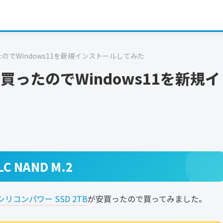
たのでWindows11を新規インストールしてみた
買ったのでWindows11を新規イ
C NAND M.2
シリコンパワー SSD 2TB
が安買ったので買ってみました。