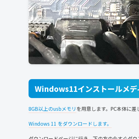
Windows11インストールメ
8GB以上のusbメモリ
を用意します。PC本体に差
Windows 11 をダウンロードします。
ダウンロードページに行き、下の方の今すぐダウ