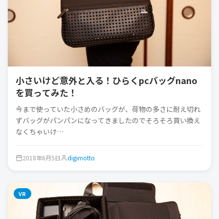
小さいけど意外と入る！ひらくpcバッグnano
を買ってみた！
今まで使っていた小さめのバッグが、荷物の多さに耐え切れ
ずバッグがパンパンになってきましたのでそろそろ買い換え
なくちゃいけ…
2018年6月5日
digimotto
VR