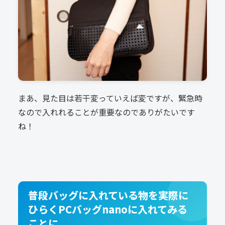
まあ、見た目は若干変っていえば変ですが、緊急時
なので入れれることが重要なのでありがたいです
ね！
普段バッグに入れている物を実際に
ひらくPCバッグnanoに入れてみる
ことに。