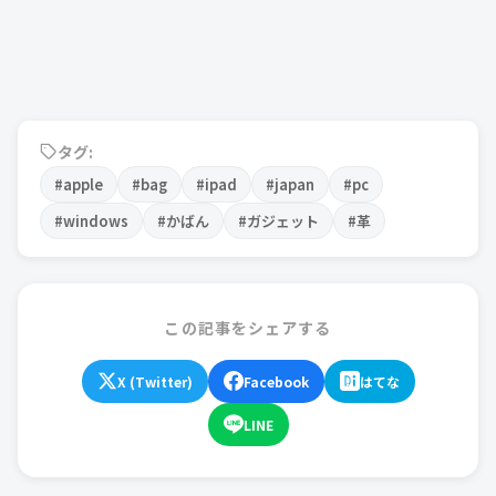
タグ:
#apple
#bag
#ipad
#japan
#pc
#windows
#かばん
#ガジェット
#革
この記事をシェアする
X (Twitter)
Facebook
はてな
LINE