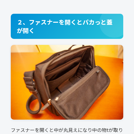
２、ファスナーを開くとパカっと蓋
が開く
ファスナーを開くと中が丸見えになり中の物tが取り