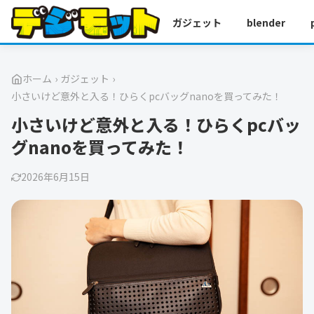
ガジェット
blender
ホーム
›
ガジェット
›
小さいけど意外と入る！ひらくpcバッグnanoを買ってみた！
小さいけど意外と入る！ひらくpcバッ
グnanoを買ってみた！
2026年6月15日