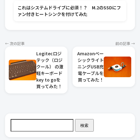
これはシステムドライブに必須！？ M.2のSSDにフ
ァン付きヒートシンクを付けてみた
← 次の記事
前の記事 →
Logitecロジ
Amazonベー
テック（ロジ
シックライト
クール） の激
ニングUSB充
軽キーボード
電ケーブルを
key to goを
買ってみた！
買ってみた！
検索