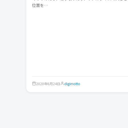
位置を…
2020年6月24日
digimotto