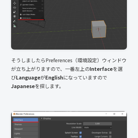
そうしましたらPreferences（環境設定）ウィンドウ
が立ち上がりますので、一番左上の
Interface
を選
び
Language
が
English
になっていますので
Japanese
を探します。