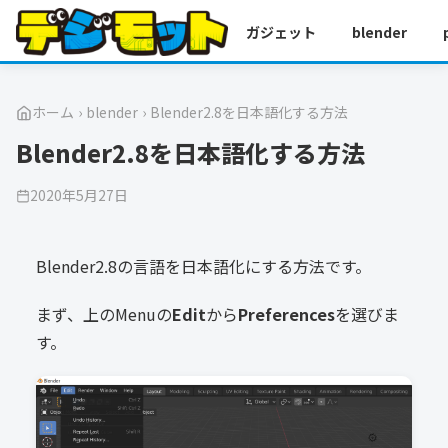
ガジェット
blender
ホーム
›
blender
›
Blender2.8を日本語化する方法
Blender2.8を日本語化する方法
2020年5月27日
Blender2.8の言語を日本語化にする方法です。
まず、上のMenuの
Edit
から
Preferences
を選びま
す。