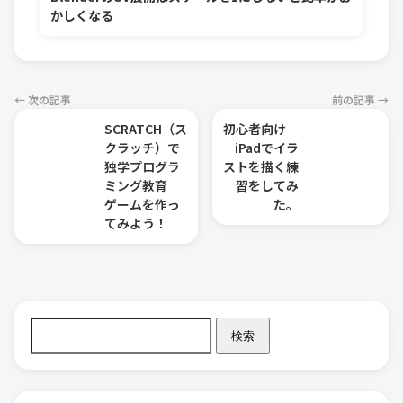
かしくなる
← 次の記事
前の記事 →
SCRATCH（ス
初心者向け
クラッチ）で
iPadでイラ
独学プログラ
ストを描く練
ミング教育
習をしてみ
ゲームを作っ
た。
てみよう！
検索