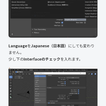
Language
を
Japanese（日本語）
にしても変わり
ません。
少し下の
Interfaceのチェック
を入れます。