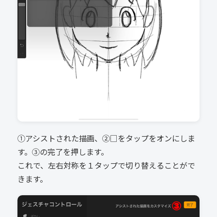
①アシストされた描画、②□をタップをオンにしま
す。③の完了を押します。
これで、左右対称を１タップで切り替えることがで
きます。