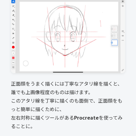
正面顔をうまく描くには丁寧なアタリ線を描くと、
誰でも上画像程度のものは描けます。
このアタリ線を丁寧に描くのも面倒で、正面顔をも
っと簡単に描くために、
左右対称に描くツールがある
Procreate
を使ってみ
ることに。