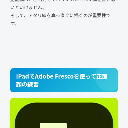
いといけません。
そして、アタリ線を真っ直ぐに描くのが重要性で
す。
iPadでAdobe Frescoを使って正面
顔の練習