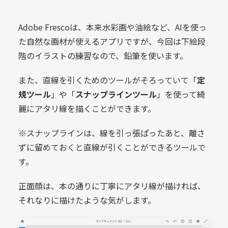
Adobe Frescoは、本来水彩画や油絵など、AIを使っ
た自然な画材が使えるアプリですが、今回は下絵段
階のイラストの練習なので、鉛筆を使います。
また、直線を引くためのツールがそろっていて「
定
規ツール
」や「
スナップラインツール
」を使って綺
麗にアタリ線を描くことができます。
※スナップラインは、線を引っ張ぱったあと、離さ
ずに留めておくと直線が引くことができるツールで
す。
正面顔は、本の通りに丁寧にアタリ線が描ければ、
それなりに描けたような気がします。