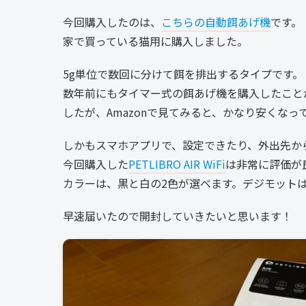
今回購入したのは、
こちらの自動餌あげ機
です。
家で買っている猫用に購入しました。
5g単位で数回に分けて餌を排出するタイプです。
数年前にもタイマー式の餌あげ機を購入したこと
したが、Amazonで見てみると、かなり安くなっ
しかもスマホアプリで、設定できたり、外出先か
今回購入した
PETLIBRO AIR WiFi
は非常に評価が
カラーは、黒と白の2色が選べます。デジモット
早速届いたので開封していきたいと思います！