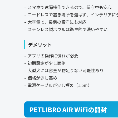
– スマホで遠隔操作できるので、留守中も安心
– コードレスで置き場所を選ばず、インテリアに
– 大容量で、長期の留守にも対応
– ステンレス製ボウルは衛生的で洗いやすい
デメリット
– アプリの操作に慣れが必要
– 初期設定が少し面倒
– 大型犬には容量が物足りない可能性あり
– 価格が少し高め
– 電源ケーブルが少し短め（1.5m）
PETLIBRO AIR WiFiの
開封