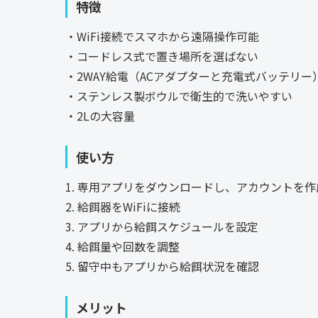
特徴
・WiFi接続でスマホから遠隔操作可能
・コードレス式で置き場所を選ばない
・2WAY給電（ACアダプターと充電式バッテリー
・ステンレス製ボウルで衛生的で洗いやすい
・2Lの大容量
使い方
1. 専用アプリをダウンロードし、アカウントを作
2. 給餌器をWiFiに接続
3. アプリから給餌スケジュールを設定
4. 給餌量や回数を調整
5. 留守中もアプリから給餌状況を確認
メリット