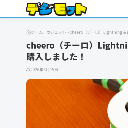
ホーム
›
ガジェット
›
cheero（チーロ）Lightning
cheero（チーロ）Lightn
購入しました！
2026年6月15日