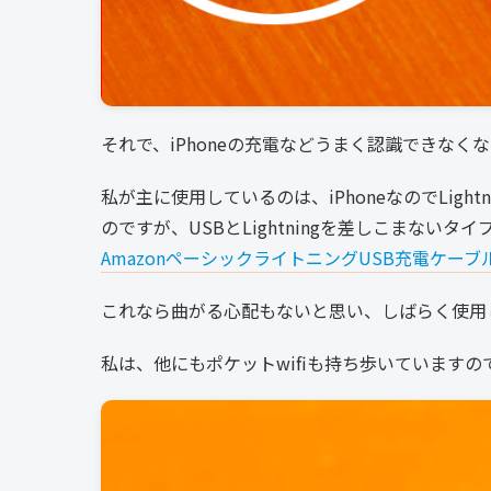
それで、iPhoneの充電などうまく認識できなく
私が主に使用しているのは、iPhoneなのでLig
のですが、USBとLightningを差しこまないタイ
AmazonペーシックライトニングUSB充電ケーブ
これなら曲がる心配もないと思い、しばらく使用
私は、他にもポケットwifiも持ち歩いています