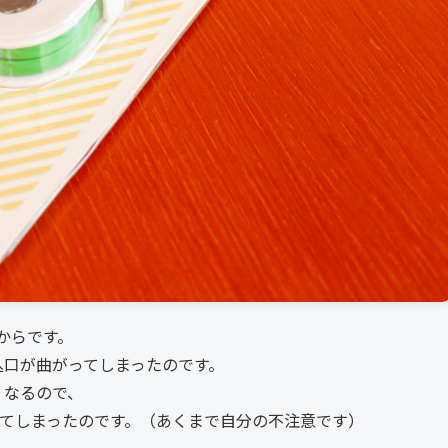
からです。
る差込口が曲がってしまったのです。
長くなるので、
がってしまったのです。（あくまで自分の不注意です）