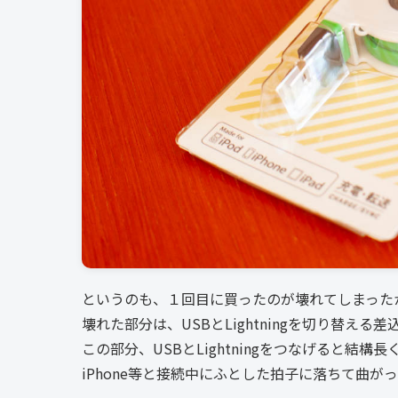
というのも、１回目に買ったのが壊れてしまった
壊れた部分は、USBとLightningを切り替え
この部分、USBとLightningをつなげると結構
iPhone等と接続中にふとした拍子に落ちて曲