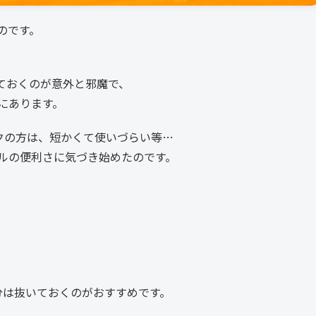
るのです。
ておくのが意外と邪魔で、
にあります。
ックの方は、短かくて使いづらい等…
ブルの便利さに気づき始めたのです。
続部分は抜いておくのがおすすめです。