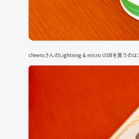
cheeroさんの
Lightning & micro USBを