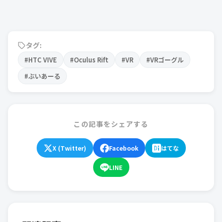
タグ:
#HTC VIVE
#Oculus Rift
#VR
#VRゴーグル
#ぶいあーる
この記事をシェアする
X (Twitter)
Facebook
はてな
LINE