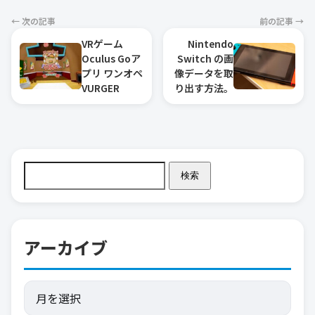
← 次の記事
前の記事 →
VRゲーム
Nintendo
Oculus Goア
Switch の画
プリ ワンオペ
像データを取
VURGER
り出す方法。
検索
アーカイブ