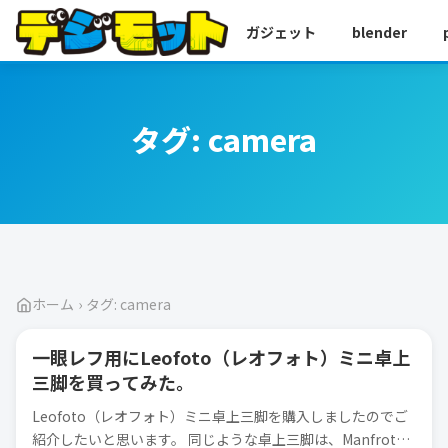
ガジェット
blender
タグ:
camera
ホーム
›
タグ: camera
一眼レフ用にLeofoto（レオフォト）ミニ卓上
CAMERA
三脚を買ってみた。
Leofoto（レオフォト）ミニ卓上三脚を購入しましたのでご
紹介したいと思います。 同じような卓上三脚は、Manfrot…