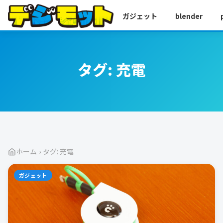
ガジェット
blender
タグ:
充電
ホーム
›
タグ: 充電
ガジェット