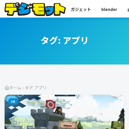
ガジェット
blender
タグ:
アプリ
ホーム
›
タグ: アプリ
VR