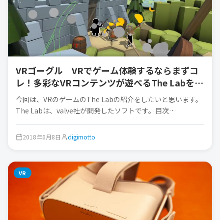
VRゴーグル VRでゲーム体験するならまずコ
レ！多彩なVRコンテンツが遊べるThe Labをや
ってみた！
今回は、VRのゲームのThe Labの紹介をしたいと思います。
The Labは、valve社が開発したソフトです。目次…
2018年6月8日
digimotto
VR