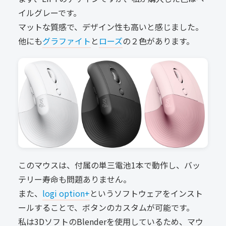
イルグレーです。
マットな質感で、デザイン性も高いと感じました。
他にも
グラファイト
と
ローズ
の２色があります。
このマウスは、付属の単三電池1本で動作し、バッ
テリー寿命も問題ありません。
また、
logi option+
というソフトウェアをインスト
ールすることで、ボタンのカスタムが可能です。
私は3DソフトのBlenderを使用しているため、マウ