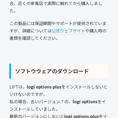
合、近くの家電店で実際に触れてから購入しまし
た。
この製品には保証期間やサポートが提供されていま
すが、詳細については
公式ウェブサイト
や購入時の
書類を確認してください。
ソフトウウェアのダウンロード
LIFTは、
logi options plus
をインストールしないと
いけないのですが、
私の場合、古いバージョン？の、
logi options
をイ
ンストールしていました。
最新のバージョンにしないと
logi options plus
をイ