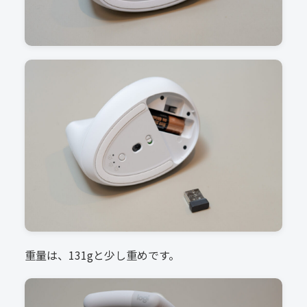
重量は、131gと少し重めです。