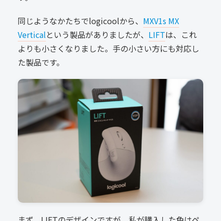
同じようなかたちでlogicoolから、
MXV1s MX
Vertical
という製品がありましたが、
LIFT
は、これ
よりも小さくなりました。手の小さい方にも対応し
た製品です。
まず、LIFTのデザインですが、私が購入した色はペ