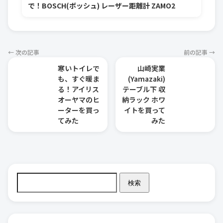
で！BOSCH(ボッシュ) レーザー距離計 ZAMO2
← 次の記事
前の記事 →
寒いトイレで
山崎実業
も、すぐ暖ま
(Yamazaki)
る！アイリス
テーブル下 収
オーヤマのヒ
納ラック ホワ
ーターを買っ
イトを買って
てみた
みた
検索