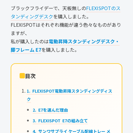
ブラックフライデーで、天板無しの
FLEXISPOTのス
タンディングデスク
を購入しました。
FLEXISPOTはそれぞれ機能が違う色々なものがあり
ますが、
私が購入したのは
電動昇降スタンディングデスク・
脚フレーム E7
を購入しました。
目次
FLEXISPOT電動昇降スタンディングディス
ク
E7を選んだ理由
FLEXISPOT E7の組み立て
サンワサプライ ケーブル配線トレー メ