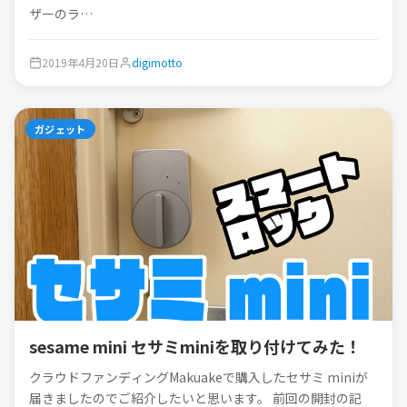
ザーのラ…
2019年4月20日
digimotto
ガジェット
sesame mini セサミminiを取り付けてみた！
クラウドファンディングMakuakeで購入したセサミ miniが
届きましたのでご紹介したいと思います。 前回の開封の記