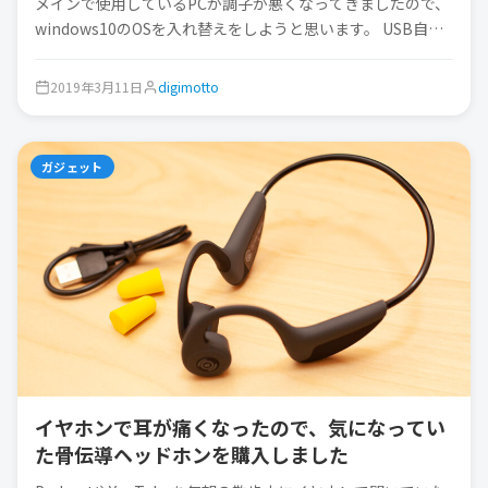
メインで使用しているPCが調子が悪くなってきましたので、
windows10のOSを入れ替えをしようと思います。 USB自…
2019年3月11日
digimotto
ガジェット
イヤホンで耳が痛くなったので、気になってい
た骨伝導ヘッドホンを購入しました