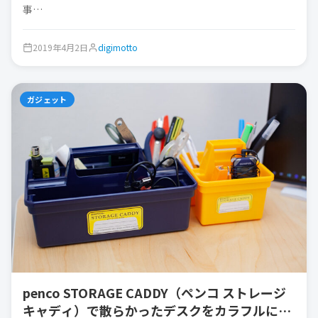
事…
2019年4月2日
digimotto
ガジェット
penco STORAGE CADDY（ペンコ ストレージ
キャディ）で散らかったデスクをカラフルに収