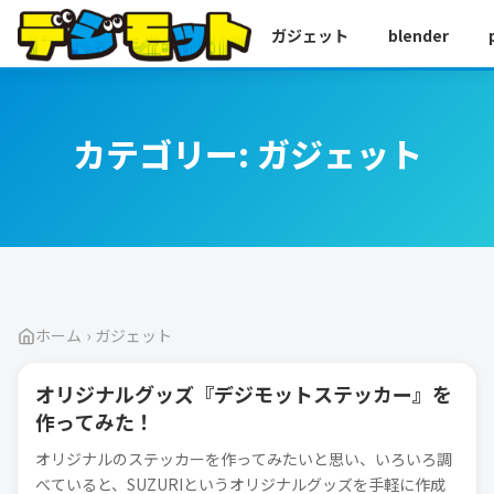
ガジェット
blender
カテゴリー:
ガジェット
ホーム
›
ガジェット
オリジナルグッズ『デジモットステッカー』を
ガジェット
作ってみた！
オリジナルのステッカーを作ってみたいと思い、いろいろ調
べていると、SUZURIというオリジナルグッズを手軽に作成