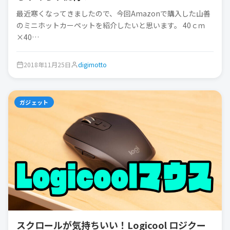
最近寒くなってきましたので、今回Amazonで購入した山善
のミニホットカーペットを紹介したいと思います。 40ｃｍ
×40…
2018年11月25日
digimotto
ガジェット
スクロールが気持ちいい！Logicool ロジクー