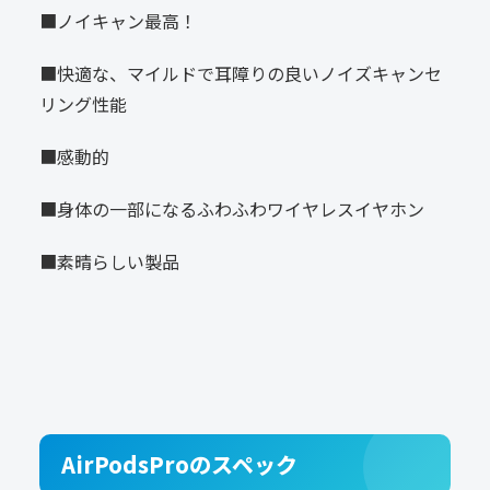
■ノイキャン最高！
■快適な、マイルドで耳障りの良いノイズキャンセ
リング性能
■感動的
■身体の一部になるふわふわワイヤレスイヤホン
■素晴らしい製品
AirPodsProのスペック