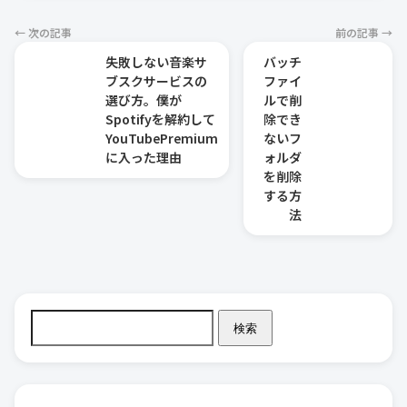
← 次の記事
前の記事 →
失敗しない音楽サ
バッチ
ブスクサービスの
ファイ
選び方。僕が
ルで削
Spotifyを解約して
除でき
YouTubePremium
ないフ
に入った理由
ォルダ
を削除
する方
法
検索