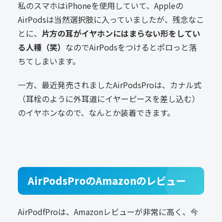
私のスマホはiPhoneを使用していて、Appleの
AirPodsは当然選択肢に入っていましたが、残念なこ
とに、
片方の
耳がイヤホンにはまらない形をしてい
る人種（笑）
なのでAirPodsをつけるとポロっと落
ちてしまいます。
一方、最近発売されましたAirPodsProは、カナル式
（耳栓のように外耳道にイヤーピースを差し込む）
のイヤホンなので、なんとか装着できます。
AirPodsProのAmazonのレビュー
AirPodfProは、Amazonレビューが非常に高く、今