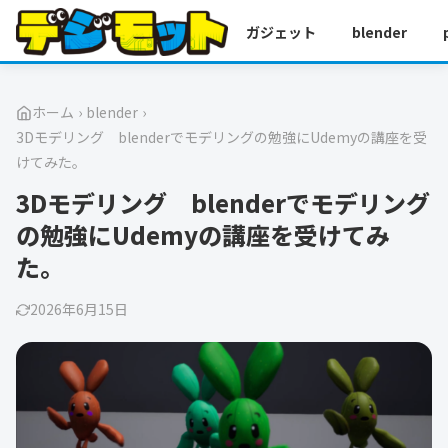
ガジェット
blender
ホーム
›
blender
›
3Dモデリング blenderでモデリングの勉強にUdemyの講座を受
けてみた。
3Dモデリング blenderでモデリング
の勉強にUdemyの講座を受けてみ
た。
2026年6月15日