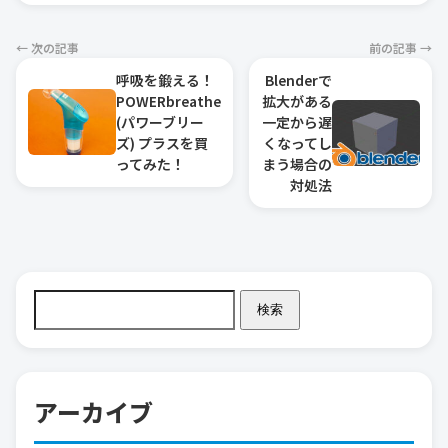
← 次の記事
前の記事 →
呼吸を鍛える！
Blenderで
POWERbreathe
拡大がある
(パワーブリー
一定から遅
ズ) プラスを買
くなってし
ってみた！
まう場合の
対処法
検索
アーカイブ