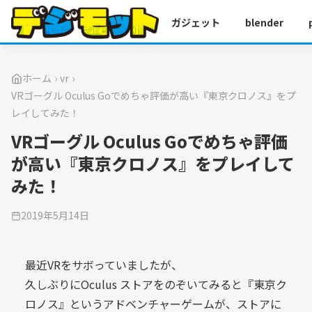
ガジェット
blender
ホーム
›
vr
›
VRゴーグル Oculus Goでめちゃ評価が高い『東京クロノス』をプ
レイしてみた！
VRゴーグル Oculus Goでめちゃ評価
が高い『東京クロノス』をプレイして
みた！
2019年5月14日
最近VRをサボっていましたが、
久しぶりにOculus ストアをのぞいてみると『東京ク
ロノス』というアドベンチャーゲームが、ストアに