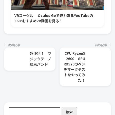
VRゴーグル Oculus Goで迫力あるYouTubeの
360°おすすめVR動画を見る！
← 次の記事
前の記事 →
CPU Ryzen5
超便利！ マ
2600 GPU
ジックテープ
RX570のベン
結束バンド
チマークテス
トをやってみ
た！
検索