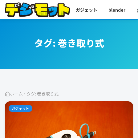
ガジェット
blender
タグ:
巻き取り式
ホーム
›
タグ: 巻き取り式
ガジェット