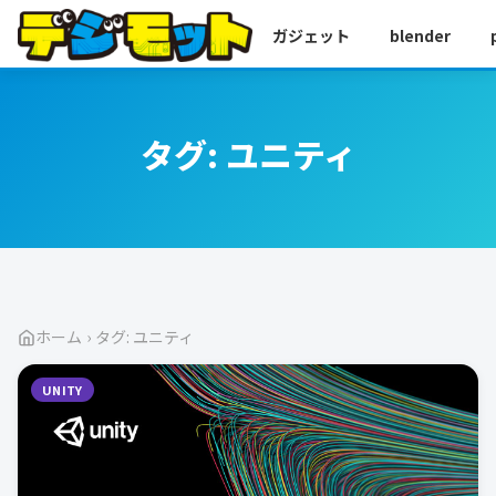
ガジェット
blender
タグ:
ユニティ
ホーム
›
タグ: ユニティ
UNITY