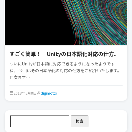
すごく簡単！ Unityの日本語化対応の仕方。
ついにUnityが日本語に対応できるようになったようです
ね、 今回はその日本語化の対応の仕方をご紹介いたします。
目次まず…
2018年5月8日
digimotto
検索