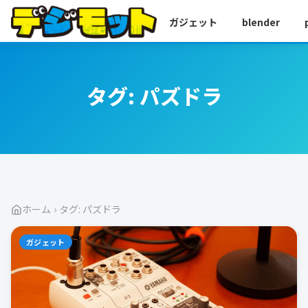
ガジェット
blender
タグ:
パズドラ
ホーム
›
タグ: パズドラ
ガジェット