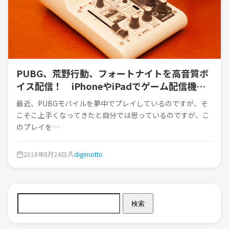
PUBG、荒野行動、フォートナイトを高音質ボ
イス配信！ iPhoneやiPadでゲーム配信機材
を揃えてみた！
最近、PUBGモバイルを夢中でプレイしているのですが、そ
こそこ上手くなってきたと自分では思っているのですが、こ
のプレイを…
2018年8月24日
digimotto
検索