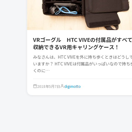
VRゴーグル HTC VIVEの付属品がすべ
収納できるVR用キャリングケース！
みなさんは、HTC VIVEを外に持ち歩くときはどうし
いますか？ HTC VIVEは付属品がいっぱいなので持ち
くのに…
2018年5月7日
digimotto