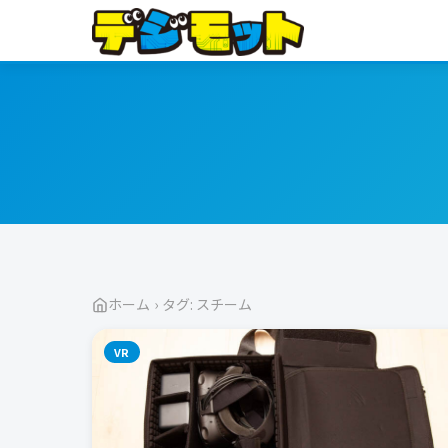
ホーム
›
タグ: スチーム
VR