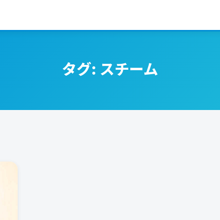
タグ:
スチーム