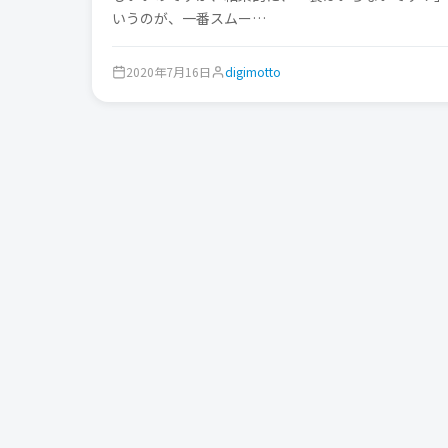
いうのが、一番スムー…
2020年7月16日
digimotto