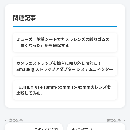
関連記事
ミューズ 除菌シートでカメラレンズの絞りゴムの
「白くなった」所を掃除する
カメラのストラップを簡単に取り外し可能に！
SmallRig ストラップアダプター システムコネクター
FUJIFILM XT4 18mm-55mm 15-45mmのレンズを
比較してみた。
← 次の記事
前の記事 →
この小ささで
外に出ていけ