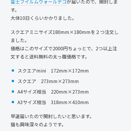
富士フイルムウォールデコ
が届いたので、開封しま
す。
大体10日くらいかかりました。
スクエアミニサイズ180mm×180mmを２つ注文し
ました。
価格はこのサイズで2000円ちょっとで、2つ以上注
文すると送料無料の太っ腹価格です。
スクエアmini 172mm×172mm
スクエア 273mm×273mm
A4サイズ相当 220mm×273mm
A3サイズ相当 318mm×410mm
早速届いたので開封したいと思います。
猫も興味深々のようです。