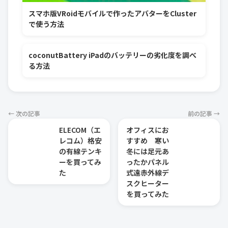
スマホ版VRoidモバイルで作ったアバターをCluster
で使う方法
coconutBattery iPadのバッテリーの劣化度を調べ
る方法
← 次の記事
前の記事 →
ELECOM（エ
オフィスにお
レコム）格安
すすめ 寒い
の有線テンキ
冬には足元あ
ーを買ってみ
ったかパネル
た
式遠赤外線デ
スクヒーター
を買ってみた