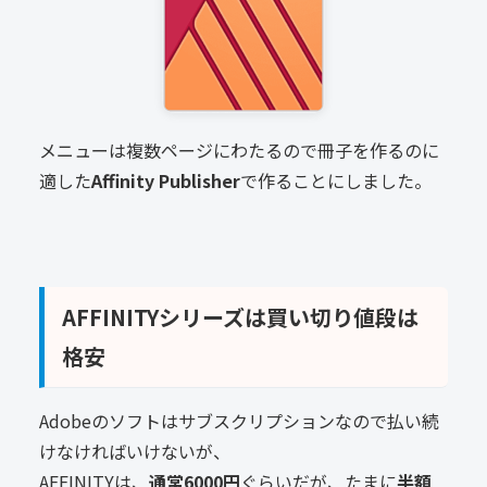
メニューは複数ページにわたるので冊子を作るのに
適した
Affinity Publisher
で作ることにしました。
AFFINITYシリーズは買い切り値段は
格安
Adobeのソフトはサブスクリプションなので払い続
けなければいけないが、
AFFINITYは、
通常6000円
ぐらいだが、たまに
半額