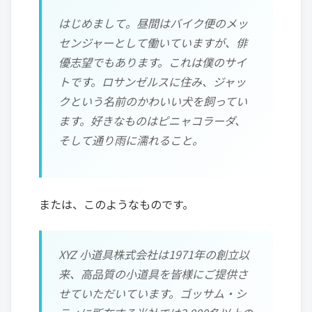
はじめまして。昼間はバイク便のメッ
センジャーとして働いていますが、俳
優志望でもあります。これは僕のサイ
トです。ロサンゼルスに住み、ジャッ
クという名前のかわいい犬を飼ってい
ます。好きなものはピニャコラーダ、
そして通り雨に濡れること。
または、このようなものです。
XYZ 小道具株式会社は1971年の創立以
来、高品質の小道具を皆様にご提供さ
せていただいています。ゴッサム・シ