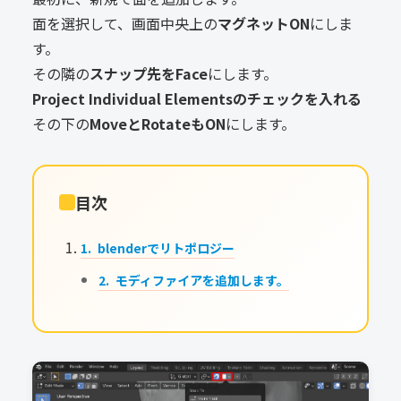
面を選択して、画面中央上の
マグネットON
にしま
す。
その隣の
スナップ先をFace
にします。
Project Individual Elementsのチェックを入れる
その下の
MoveとRotateもON
にします。
目次
blenderでリトポロジー
モディファイアを追加します。