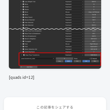
[quads id=12]
この記事をシェアする