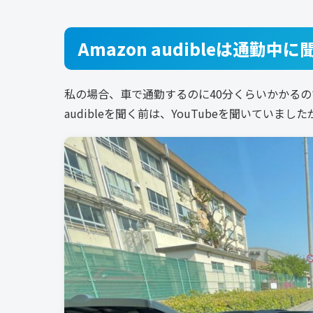
Amazon audibleは通勤中
私の場合、車で通勤するのに40分くらいかかる
audibleを聞く前は、YouTubeを聞いていまし