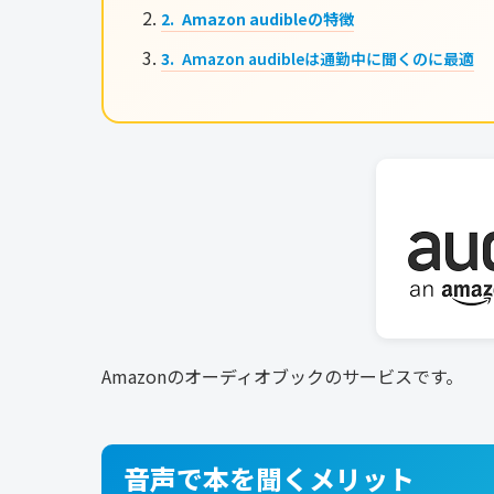
Amazon audibleの特徴
Amazon audibleは通勤中に聞くのに最適
Amazonのオーディオブックのサービスです。
音声で本を聞くメリット