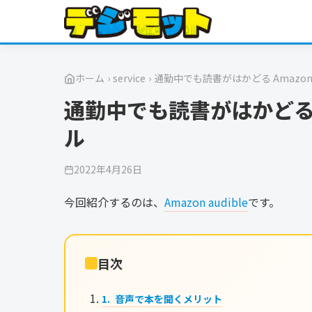
ホーム
›
service
›
通勤中でも読書がはかどる Amazon 
通勤中でも読書がはかどる Am
ル
2022年4月26日
今回紹介するのは、
Amazon audible
です。
目次
音声で本を聞くメリット